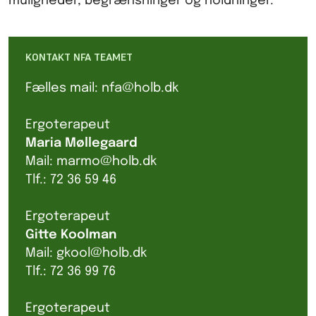
muligheder, begrænsninger og holdninger.
KONTAKT NFA TEAMET
Fælles mail: nfa@holb.dk
Ergoterapeut
Maria
Møllegaard
Mail: marmo@holb.dk
Tlf.: 72 36 59 46
Ergoterapeut
Gitte Koolman
Mail: gkool@holb.dk
Tlf.: 72 36 99 76
Ergoterapeut