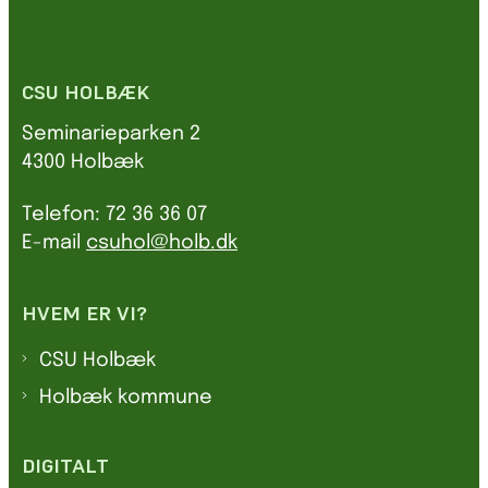
CSU HOLBÆK
Seminarieparken 2
4300 Holbæk
Telefon: 72 36 36 07
E-mail
csuhol@holb.dk
HVEM ER VI?
CSU Holbæk
Holbæk kommune
DIGITALT