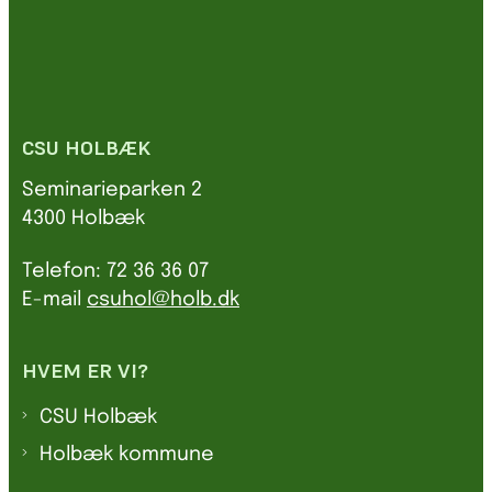
CSU HOLBÆK
Seminarieparken 2
4300 Holbæk
Telefon: 72 36 36 07
E-mail
csuhol@holb.dk
HVEM ER VI?
CSU Holbæk
Holbæk kommune