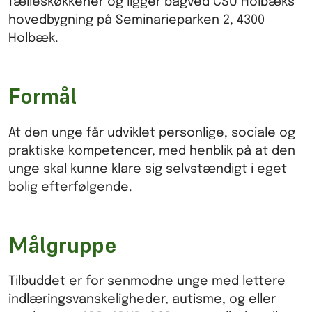
fælleskøkkener og ligger bagved CSU Holbæks
hovedbygning på Seminarieparken 2, 4300
Holbæk.
Formål
At den unge får udviklet personlige, sociale og
praktiske kompetencer, med henblik på at den
unge skal kunne klare sig selvstændigt i eget
bolig efterfølgende.
Målgruppe
Tilbuddet er for senmodne unge med lettere
indlæringsvanskeligheder, autisme, og eller