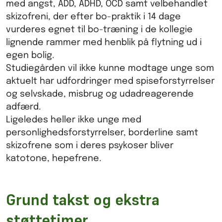
med angst, ADD, ADHD, OCD samt velbehandlet
skizofreni, der efter bo-praktik i 14 dage
vurderes egnet til bo-træning i de kollegie
lignende rammer med henblik på flytning ud i
egen bolig.
Studiegården vil ikke kunne modtage unge som
aktuelt har udfordringer med spiseforstyrrelser
og selvskade, misbrug og udadreagerende
adfærd.
Ligeledes heller ikke unge med
personlighedsforstyrrelser, borderline samt
skizofrene som i deres psykoser bliver
katotone, hepefrene.
Grund takst og ekstra
støttetimer