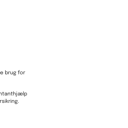
e brug for
ontanthjælp
sikring.