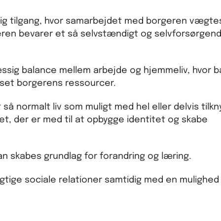
lig tilgang, hvor samarbejdet med borgeren vægtes
geren bevarer et så selvstændigt og selvforsørgend
ssig balance mellem arbejde og hjemmeliv, hvor 
sset borgerens ressourcer.
så normalt liv som muligt med hel eller delvis tilkny
t, der er med til at opbygge identitet og skabe
an skabes grundlag for forandring og læring.
igtige sociale relationer samtidig med en mulighed 