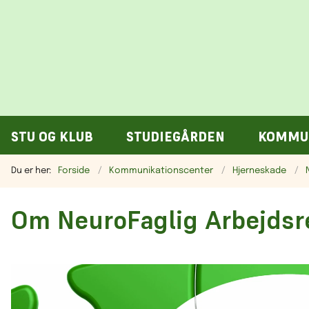
STU OG KLUB
STUDIEGÅRDEN
KOMMU
Du er her:
Forside
Kommunikationscenter
Hjerneskade
Om NeuroFaglig Arbejdsre