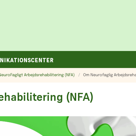
NIKATIONSCENTER
NeuroFagligt Arbejdsrehabilitering (NFA)
Om Neurofaglig Arbejdsrehab
habilitering (NFA)