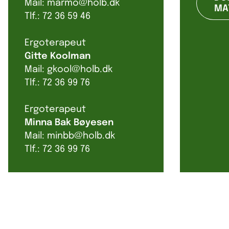
Mail: marmo@holb.dk
MA
Tlf.: 72 36 59 46
Ergoterapeut
Gitte Koolman
Mail: gkool@holb.dk
Tlf.: 72 36 99 76
Ergoterapeut
Minna Bak Bøyesen
Mail: minbb@holb.dk
Tlf.: 72 36 99 76