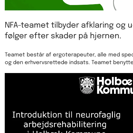
NFA-teamet tilbyder afklaring og u
følger efter skader på hjernen.
Teamet består af ergoterapeuter, alle med spec
og den erhvervsrettede indsats. Teamet benytter 