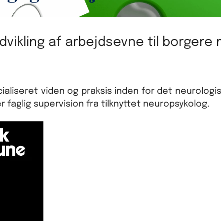
dvikling af arbejdsevne til borgere
ialiseret viden og praksis inden for det neurolog
faglig supervision fra tilknyttet neuropsykolog.