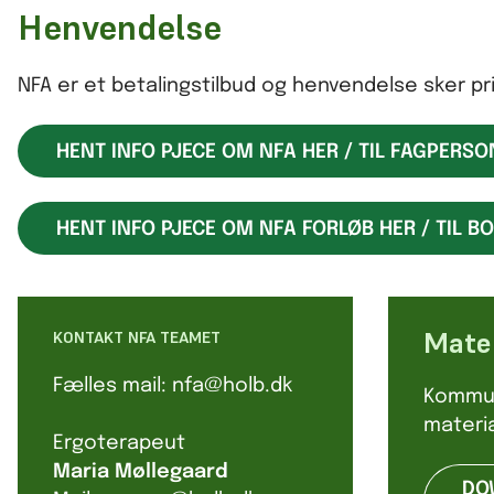
Henvendelse
NFA er et betalingstilbud og henvendelse sker pr
HENT INFO PJECE OM NFA HER / TIL FAGPERSO
HENT INFO PJECE OM NFA FORLØB HER / TIL B
Mater
KONTAKT NFA TEAMET
Fælles mail: nfa@holb.dk
Kommun
materia
Ergoterapeut
Maria
Møllegaard
DO