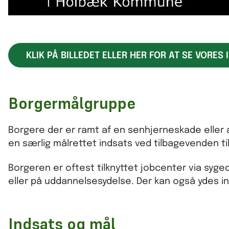
KLIK PÅ BILLEDET ELLER HER FOR AT SE VORE
Borgermålgruppe
Borgere der er ramt af en senhjerneskade eller a
en særlig målrettet indsats ved tilbagevenden t
Borgeren er oftest tilknyttet jobcenter via syg
eller på uddannelsesydelse. Der kan også ydes i
Indsats og mål