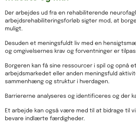
Der arbejdes ud fra en rehabiliterende neurofag
arbejdsrehabiliteringsforløb sigter mod, at bor
muligt.
Desuden et meningsfuldt liv med en hensigtsmæ
og omgivelsernes krav og forventninger er tilpa
Borgeren kan få sine ressourcer i spil og opnå et 
arbejdsmarkedet eller anden meningsfuld aktivite
sammenhæng og struktur i hverdagen.
Barriererne analyseres og identificeres og der k
Et arbejde kan også være med til at bidrage til v
bevare indlærte færdigheder.