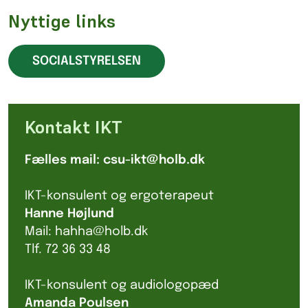
Nyttige links
SOCIALSTYRELSEN
Kontakt IKT
Fælles mail: csu-ikt@holb.dk
IKT-konsulent og ergoterapeut
Hanne Højlund
Mail: hahha@holb.dk
Tlf. 72 36 33 48
IKT-konsulent og audiologopæd
Amanda Poulsen