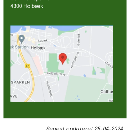
4300 Holbæk
Senest opdateret
25-04-2024