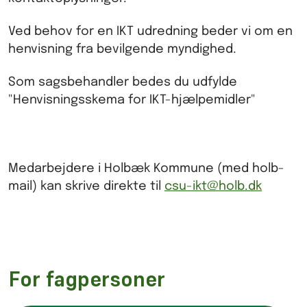
Ved behov for en IKT udredning beder vi om en
henvisning fra bevilgende myndighed.
Som sagsbehandler bedes du udfylde
"Henvisningsskema for IKT-hjælpemidler"
Medarbejdere i Holbæk Kommune (med holb-
mail) kan skrive direkte til
csu-ikt@holb.dk
For fagpersoner