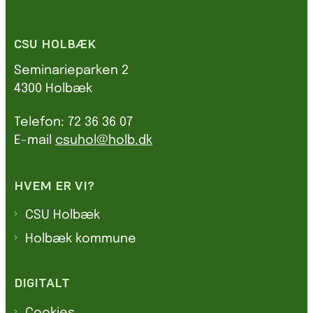
CSU HOLBÆK
Seminarieparken 2
4300 Holbæk
Telefon: 72 36 36 07
E-mail
csuhol@holb.dk
HVEM ER VI?
CSU Holbæk
Holbæk kommune
DIGITALT
Cookies