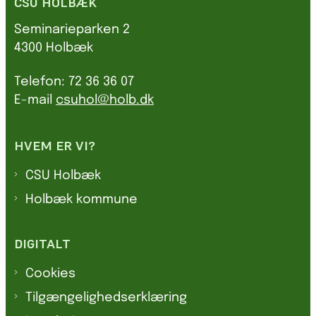
CSU HOLBÆK
Seminarieparken 2
4300 Holbæk
Telefon: 72 36 36 07
E-mail
csuhol@holb.dk
HVEM ER VI?
CSU Holbæk
Holbæk kommune
DIGITALT
Cookies
Tilgængelighedserklæring