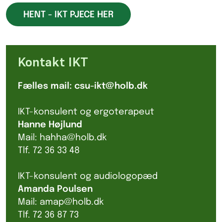
HENT - IKT PJECE HER
Kontakt IKT
Fælles mail: csu-ikt@holb.dk
IKT-konsulent og ergoterapeut
Hanne Højlund
Mail: hahha@holb.dk
Tlf. 72 36 33 48
IKT-konsulent og audiologopæd
Amanda Poulsen
Mail: amap@holb.dk
Tlf. 72 36 87 73