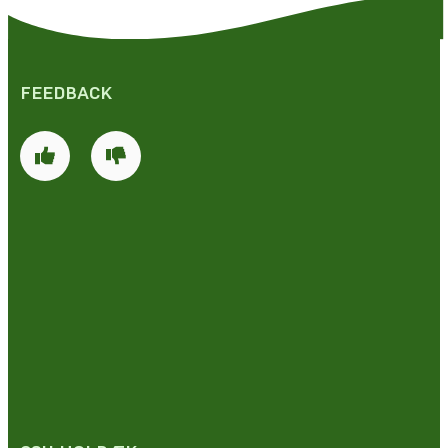
FEEDBACK