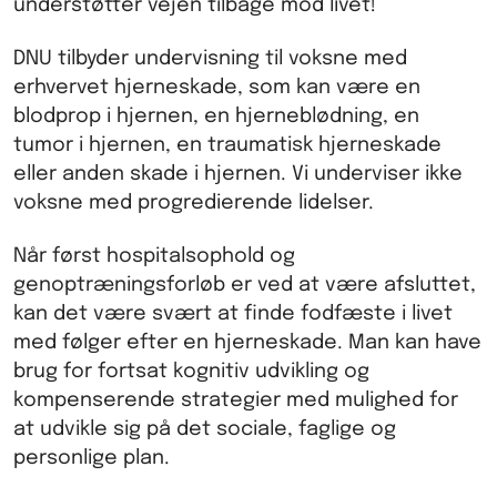
understøtter vejen tilbage mod livet!
DNU tilbyder undervisning til voksne med
erhvervet hjerneskade, som kan være en
blodprop i hjernen, en hjerneblødning, en
tumor i hjernen, en traumatisk hjerneskade
eller anden skade i hjernen. Vi underviser ikke
voksne med progredierende lidelser.
Når først hospitalsophold og
genoptræningsforløb er ved at være afsluttet,
kan det være svært at finde fodfæste i livet
med følger efter en hjerneskade. Man kan have
brug for fortsat kognitiv udvikling og
kompenserende strategier med mulighed for
at udvikle sig på det sociale, faglige og
personlige plan.