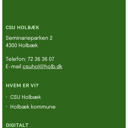
CSU HOLBÆK
Seminarieparken 2
4300 Holbæk
Telefon: 72 36 36 07
E-mail
csuhol@holb.dk
HVEM ER VI?
CSU Holbæk
Holbæk kommune
DIGITALT