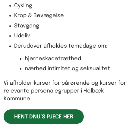
Cykling
Krop & Bevægelse
Stavgang
Udeliv
Derudover afholdes temadage om:
hjerneskadetræthed
nærhed intimitet og seksualitet
Vi afholder kurser for pårørende og kurser for
relevante personalegrupper i Holbæk
Kommune.
HENT DNU´S PJECE HER